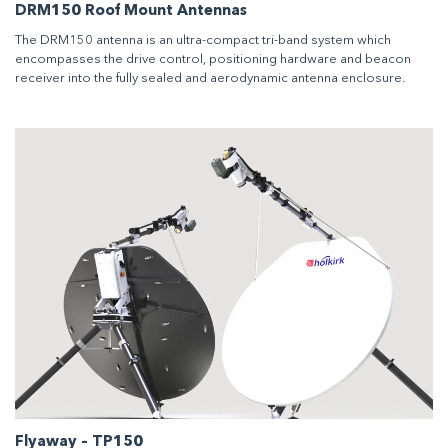
DRM150 Roof Mount Antennas
The DRM150 antenna is an ultra-compact tri-band system which
encompasses the drive control, positioning hardware and beacon
receiver into the fully sealed and aerodynamic antenna enclosure.
Flyaway – TP150