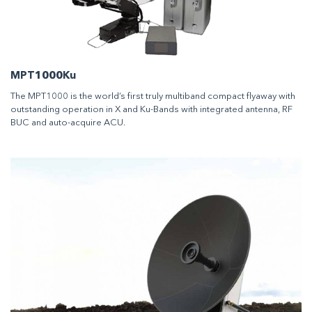
MPT1000Ku
The MPT1000 is the world’s first truly multiband compact flyaway with
outstanding operation in X and Ku-Bands with integrated antenna, RF
BUC and auto-acquire ACU.