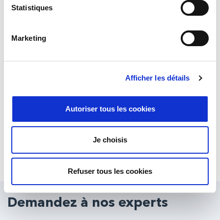
Statistiques
Marketing
Afficher les détails
Autoriser tous les cookies
TP120
Je choisis
An IATA compliant system with a compact 1.5m reflector and capacity
for up to 400W HPA – ready to cover a news story anywhere in the
Refuser tous les cookies
world.
Demandez à nos experts