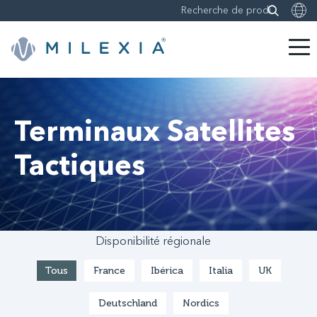
Sauter
le
contenu
Terminaux Satellites
Tactiques
Disponibilité régionale
Tous
France
Ibérica
Italia
UK
Deutschland
Nordics