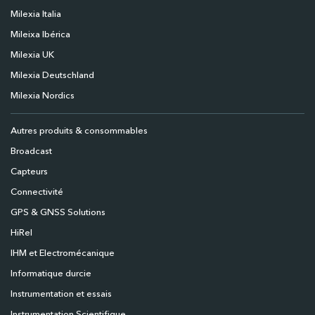
Milexia Italia
Mileixa Ibérica
Milexia UK
Milexia Deutschland
Milexia Nordics
Autres produits & consommables
Broadcast
Capteurs
Connectivité
GPS & GNSS Solutions
HiRel
IHM et Electromécanique
Informatique durcie
Instrumentation et essais
Instrumentation Scientifique