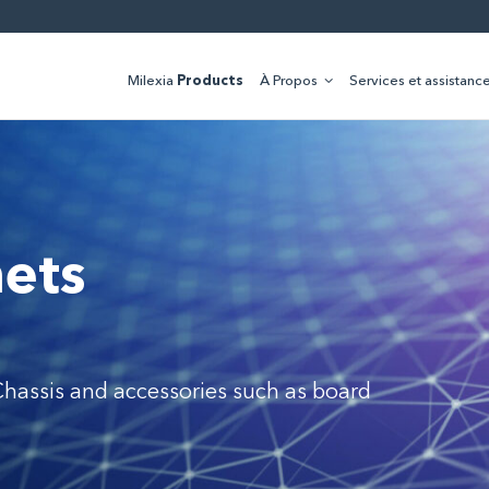
Milexia
Products
À Propos
Services et assistanc
ets
Chassis and accessories such as board