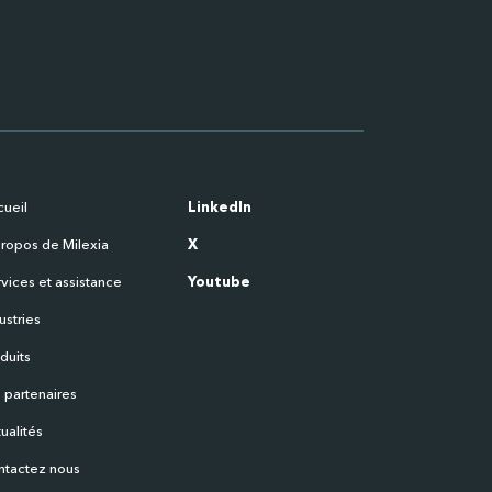
ueil
LinkedIn
ropos de Milexia
X
vices et assistance
Youtube
ustries
duits
 partenaires
ualités
ntactez nous