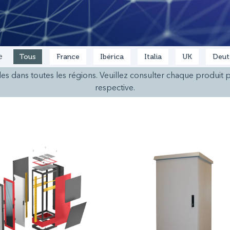
Tous
France
Ibérica
Italia
UK
Deut
e
es dans toutes les régions. Veuillez consulter chaque produit p
respective.