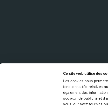
Ce site web utilise des co
Les cookies nous permetten
fonctionnalités relatives 
également des informations
sociaux, de publicité et d
vous leur avez fournies ou 