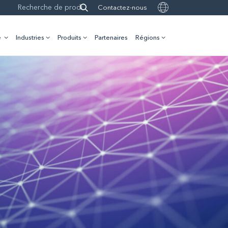
Contactez-nous
e
Industries
Produits
Partenaires
Régions