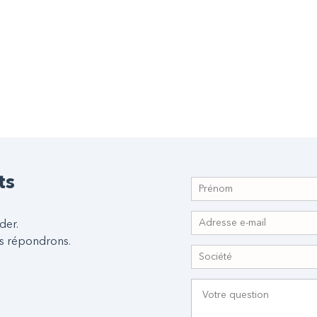
ts
der.
s répondrons.