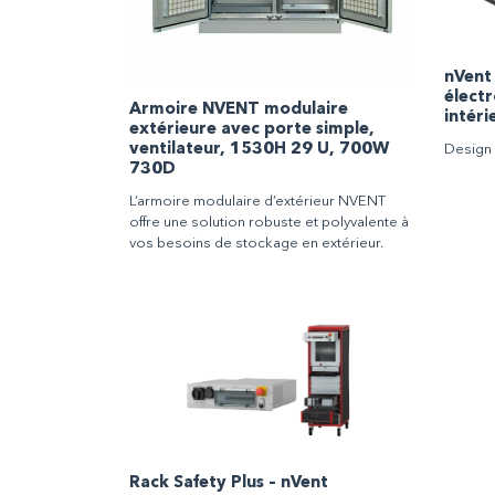
nVent 
électr
Armoire NVENT modulaire
intéri
extérieure avec porte simple,
ventilateur, 1530H 29 U, 700W
Design 
730D
L’armoire modulaire d’extérieur NVENT
offre une solution robuste et polyvalente à
vos besoins de stockage en extérieur.
Rack Safety Plus – nVent