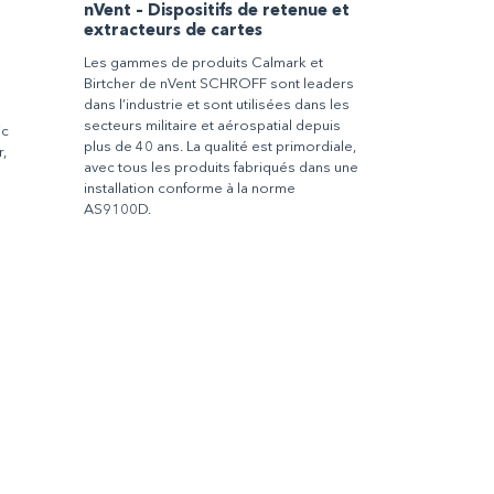
nVent – Dispositifs de retenue et
extracteurs de cartes
Les gammes de produits Calmark et
Birtcher de nVent SCHROFF sont leaders
dans l’industrie et sont utilisées dans les
secteurs militaire et aérospatial depuis
ic
plus de 40 ans. La qualité est primordiale,
,
avec tous les produits fabriqués dans une
installation conforme à la norme
AS9100D.