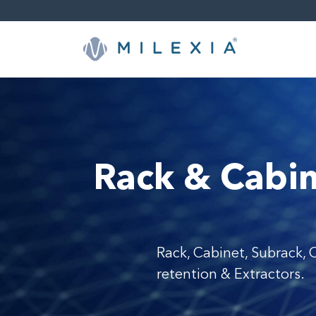
Sauter
le
contenu
Rack & Cabin
Rack, Cabinet, Subrack, 
retention & Extractors.