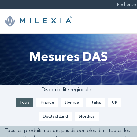
Sauter
le
contenu
Mesures DAS
Disponibilité régionale
Tous
France
Ibérica
Italia
UK
Deutschland
Nordics
Tous les produits ne sont pas disponibles dans toutes les