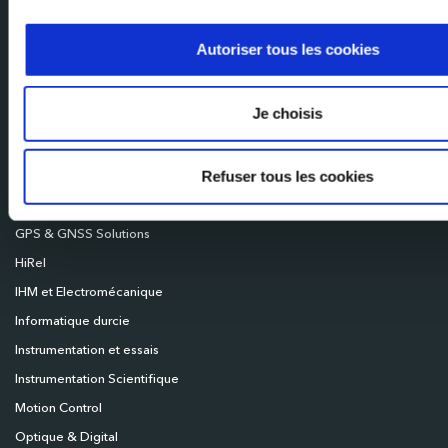
Milexia UK
Milexia Deutschland
Autoriser tous les cookies
Milexia Nordics
Je choisis
Autres produits & consommables
Broadcast
Refuser tous les cookies
Capteurs
Connectivité
GPS & GNSS Solutions
HiRel
IHM et Electromécanique
Informatique durcie
Instrumentation et essais
Instrumentation Scientifique
Motion Control
Optique & Digital