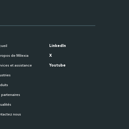
ueil
LinkedIn
ropos de Milexia
X
vices et assistance
Youtube
ustries
duits
 partenaires
ualités
ntactez nous