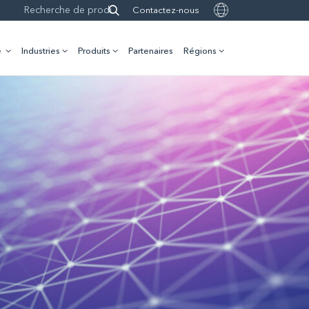
Contactez-nous
e
Industries
Produits
Partenaires
Régions