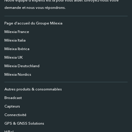
Notre équipe d'experts est là pour vous aider. Envoyez-nous votre
demande et nous vous répondrons.
Page d'accueil du Groupe Milexia
Milexia France
Milexia Italia
Mileixa Ibérica
Milexia UK
Milexia Deutschland
Milexia Nordics
Autres produits & consommables
Broadcast
Capteurs
Connectivité
GPS & GNSS Solutions