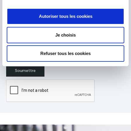
Autoriser tous les cookies
Je choisis
Refuser tous les cookies
J'ai lu et j'accepte la
Politique de Confidentialité
*