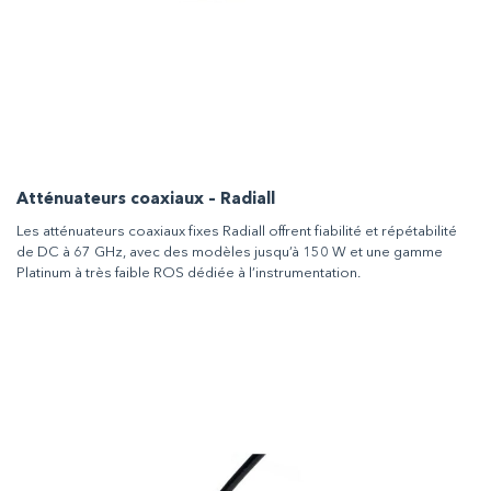
Atténuateurs coaxiaux – Radiall
Les atténuateurs coaxiaux fixes Radiall offrent fiabilité et répétabilité
de DC à 67 GHz, avec des modèles jusqu’à 150 W et une gamme
Platinum à très faible ROS dédiée à l’instrumentation.