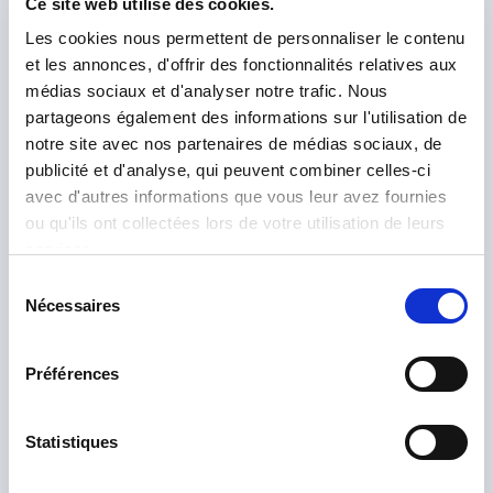
Ce site web utilise des cookies.
Les cookies nous permettent de personnaliser le contenu
et les annonces, d'offrir des fonctionnalités relatives aux
médias sociaux et d'analyser notre trafic. Nous
partageons également des informations sur l'utilisation de
notre site avec nos partenaires de médias sociaux, de
publicité et d'analyse, qui peuvent combiner celles-ci
avec d'autres informations que vous leur avez fournies
ou qu'ils ont collectées lors de votre utilisation de leurs
services.
Sélection
Nécessaires
du
consentement
Préférences
J'ai lu et j'accepte la
Politique de Confidentialité
*
Statistiques