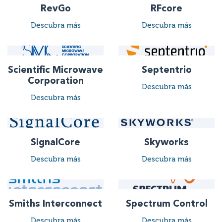
RevGo
RFcore
Descubra más
Descubra más
Scientific Microwave
Septentrio
Corporation
Descubra más
Descubra más
SignalCore
Skyworks
Descubra más
Descubra más
Smiths Interconnect
Spectrum Control
Descubra más
Descubra más