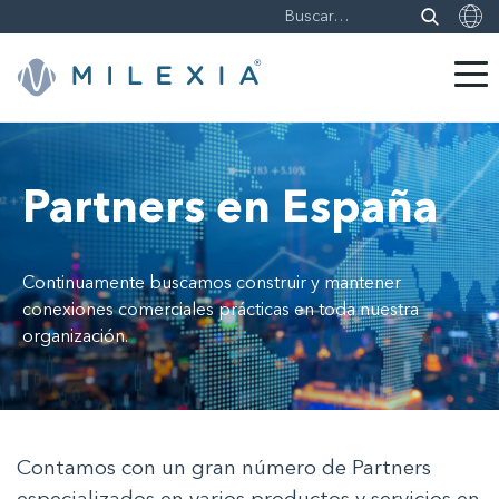
Saltar
a
contenido
Partners en España
Continuamente buscamos construir y mantener
conexiones comerciales prácticas en toda nuestra
organización.
Contamos con un gran número de Partners