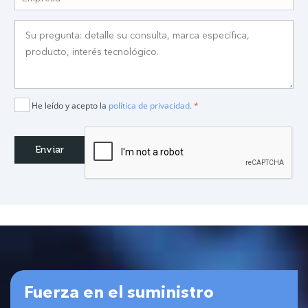
He leído y acepto la
política de privacidad.
*
Fuerza en el suministro