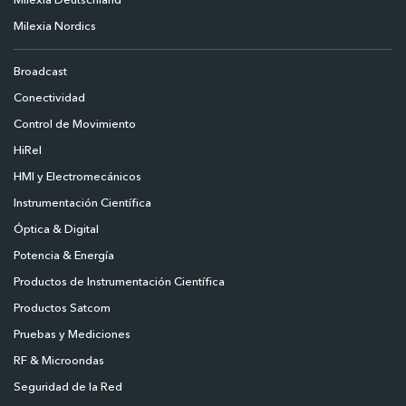
Milexia Deutschland
Milexia Nordics
Broadcast
Conectividad
Control de Movimiento
HiRel
HMI y Electromecánicos
Instrumentación Científica
Óptica & Digital
Potencia & Energía
Productos de Instrumentación Científica
Productos Satcom
Pruebas y Mediciones
RF & Microondas
Seguridad de la Red