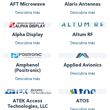
AFT Microwave
Alaris Antennas
Descubra más
Descubra más
Alpha Display
Altum RF
Descubra más
Descubra más
Amphenol
Applied Avionics
(Positronic)
Descubra más
Descubra más
ATEK Access
ATOS
Technologies, LLC
Descubra más