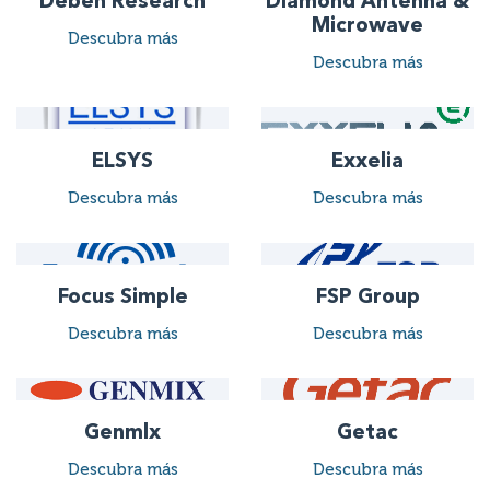
Deben Research
Diamond Antenna &
Microwave
Descubra más
Descubra más
ELSYS
Exxelia
Descubra más
Descubra más
Focus Simple
FSP Group
Descubra más
Descubra más
Genmlx
Getac
Descubra más
Descubra más