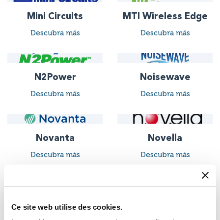
Mini Circuits
MTI Wireless Edge
Descubra más
Descubra más
N2Power
Noisewave
Descubra más
Descubra más
Novanta
Novella
Descubra más
Descubra más
Novelsat
nVent
Ce site web utilise des cookies.
Descubra más
Descubra más