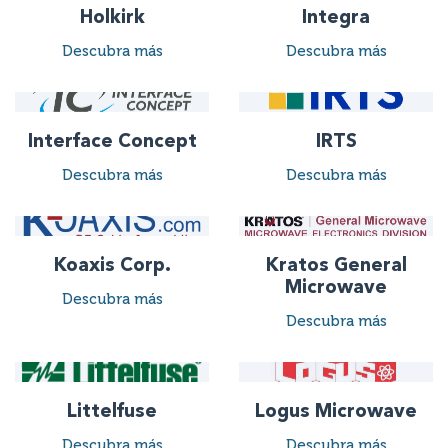
Holkirk
Integra
Descubra más
Descubra más
Interface Concept
IRTS
Descubra más
Descubra más
Koaxis Corp.
Kratos General
Microwave
Descubra más
Descubra más
Littelfuse
Logus Microwave
Descubra más
Descubra más