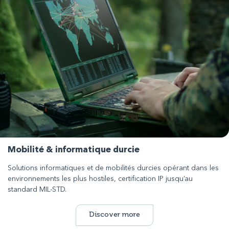
Mobilité & informatique durcie
Solutions informatiques et de mobilités durcies opérant dans les
environnements les plus hostiles, certification IP jusqu’au
standard MIL-STD.
Discover more