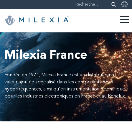
Sauter
le
contenu
Milexia France
Fondée en 1971, Milexia France est un distributeur à
valeur ajoutée spécialisé dans les composants RF et
hyperfréquences, ainsi qu'en instrumentation Scientifique
pour les industries électroniques en France et au Benelux.