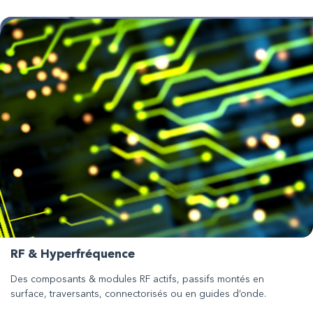
RF & Hyperfréquence
Des composants & modules RF actifs, passifs montés en
surface, traversants, connectorisés ou en guides d’onde.