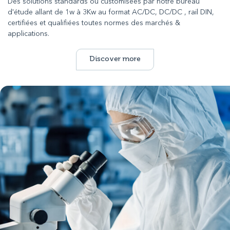
Des solutions standards ou customisées par notre bureau
d'étude allant de 1w à 3Kw au format AC/DC, DC/DC , rail DIN,
certifiées et qualifiées toutes normes des marchés &
applications.
Discover more