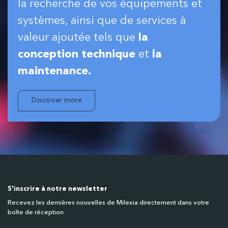
la recherche de vos équipements et
systèmes, ainsi que de services à
valeur ajoutée tels que
la
conception technique
et
la
maintenance.
Discover more
S'inscrire à notre newsletter
Recevez les dernières nouvelles de Milexia directement dans votre
boîte de réception