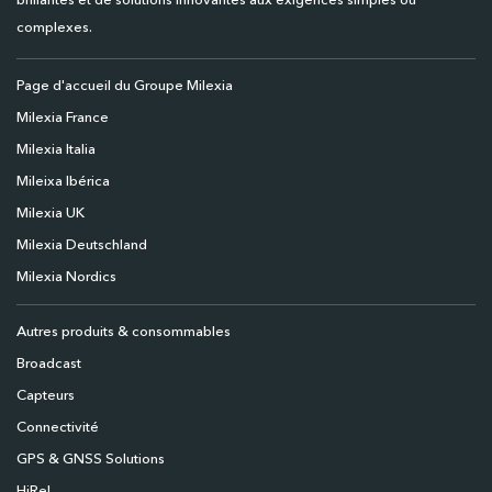
brillantes et de solutions innovantes aux exigences simples ou
complexes.
Page d'accueil du Groupe Milexia
Milexia France
Milexia Italia
Mileixa Ibérica
Milexia UK
Milexia Deutschland
Milexia Nordics
Autres produits & consommables
Broadcast
Capteurs
Connectivité
GPS & GNSS Solutions
HiRel