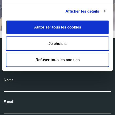
Afficher les détails
Autoriser tous les cookies
Je choisis
Abbonati alla nostra newsletter
Refuser tous les cookies
Ricevi le ultime notizie da Milexia direttamente nella tua casella di
posta elettronica
Nome
E-mail