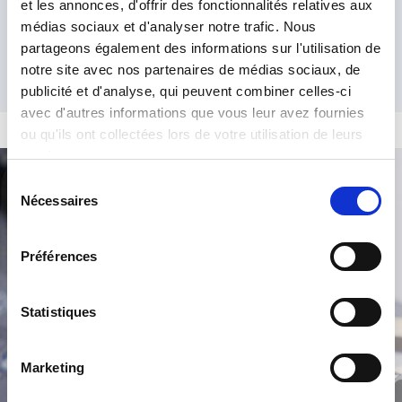
et les annonces, d'offrir des fonctionnalités relatives aux
médias sociaux et d'analyser notre trafic. Nous
partageons également des informations sur l'utilisation de
notre site avec nos partenaires de médias sociaux, de
publicité et d'analyse, qui peuvent combiner celles-ci
avec d'autres informations que vous leur avez fournies
ou qu'ils ont collectées lors de votre utilisation de leurs
services.
Sélection
Ricerca prodotto
Nécessaires
du
consentement
Préférences
Statistiques
Marketing
/