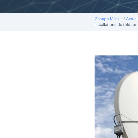
Groupe Milexia
/
Actual
installations de téléco