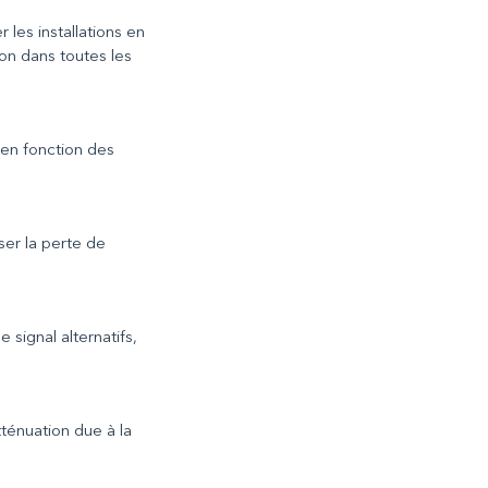
les installations en
ion dans toutes les
en fonction des
er la perte de
 signal alternatifs,
tténuation due à la