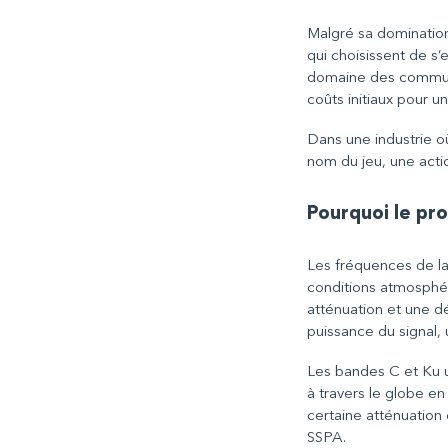
Malgré sa dominatio
qui choisissent de s’
domaine des communica
coûts initiaux pour une
Dans une industrie o
nom du jeu, une actio
Pourquoi le pr
Les fréquences de la
conditions atmosphé
atténuation et une dé
puissance du signal,
Les bandes C et Ku u
à travers le globe e
certaine atténuation 
SSPA.