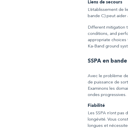
Liens de secours
L’établissement de 
bande C) peut aider à
Different mitigation
conditions, and perfo
appropriate choices f
Ka-Band ground sys
SSPA en bande
Avec le problème de 
de puissance de sorti
Examinons les domaine
ondes progressives.
Fiabilité
Les SSPA n’ont pas de
longévité. Vous cons
longues et nécessite